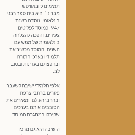
תמימים ליובאוויטש
מברוני", היא בית ספר רבני
בינלאומי. נוסדה בשנת
1947 כמוסד לפליטים
צעירים, והפכה להצלחה
בינלאומית של ממש עם
השנים. המוסד מכשיר את
תלמידיו בערכי התורה
ובהפצתם בעדינות ובטוב
לב.
אלפי תלמידי ישיבה לשעבר
פזורים ברחבי צרפת
וברחבי העולם, ומאירים את
הסובבים אותם בערכים
שקיבלו במסגרת המוסד.
הישיבה היא גם מרכז