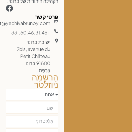
הקהילה היהודית של ברונוי.
פרטי קשר
contact@yechivabrunoy.com
+331.60.46.31.46
ישיבת ברונוי
2bis, avenue du
Petit Château
91800 ברונוי
צָרְפַת
הַרשָׁמָה
ניוזלטר